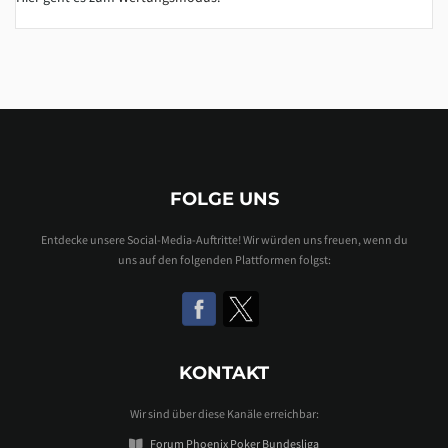
FOLGE UNS
Entdecke unsere Social-Media-Auftritte! Wir würden uns freuen, wenn du
uns auf den folgenden Plattformen folgst:
KONTAKT
Wir sind über diese Kanäle erreichbar:
Forum Phoenix Poker Bundesliga