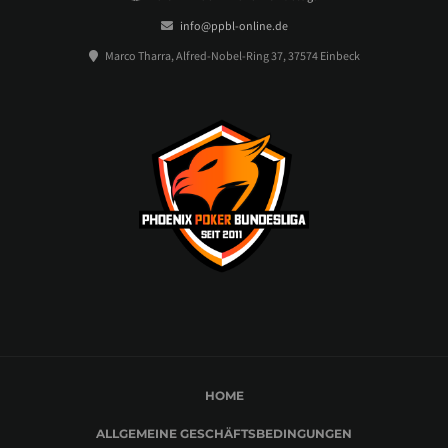
info@ppbl-online.de
Marco Tharra, Alfred-Nobel-Ring 37, 37574 Einbeck
HOME
ALLGEMEINE GESCHÄFTSBEDINGUNGEN