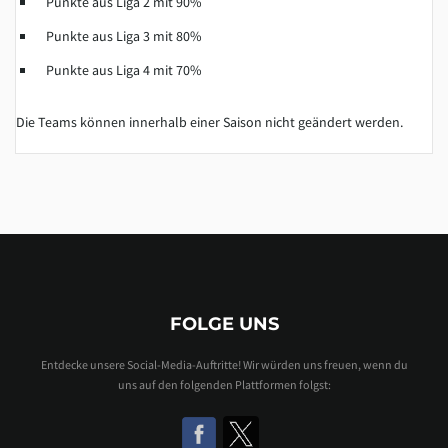
Punkte aus Liga 2 mit 90%
Punkte aus Liga 3 mit 80%
Punkte aus Liga 4 mit 70%
Die Teams können innerhalb einer Saison nicht geändert werden.
FOLGE UNS
Entdecke unsere Social-Media-Auftritte! Wir würden uns freuen, wenn du
uns auf den folgenden Plattformen folgst: