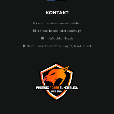
KONTAKT
Wir sind über diese Kanäle erreichbar:
Forum Phoenix Poker Bundesliga
info@ppbl-online.de
Marco Tharra, Alfred-Nobel-Ring 37, 37574 Einbeck