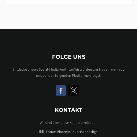
FOLGE UNS
Entdecke unsere Social-Media-Auftritte! Wir würden uns freuen, wenn du
uns auf den folgenden Plattformen folgst:
KONTAKT
Wir sind über diese Kanäle erreichbar:
Forum Phoenix Poker Bundesliga