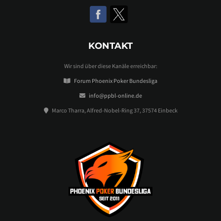
KONTAKT
Wir sind über diese Kanäle erreichbar:
Forum Phoenix Poker Bundesliga
info@ppbl-online.de
Marco Tharra, Alfred-Nobel-Ring 37, 37574 Einbeck