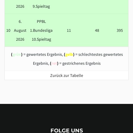
2026
9.Spieltag
6.
PPBL
10
August
1.Bundesliga
11
48
395
2026
10.Spieltag
(
grün
)
= gewertetes Ergebnis,
(
gelb
)
= schlechtestes gewertetes
Ergebnis,
(
rot
)
= gestrichenes Ergebnis
Zurück zur Tabelle
FOLGE UNS