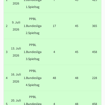
2026
1.Spieltag
PPBL
9. Juli
2
1.Bundesliga
17
45
365
2026
2.Spieltag
PPBL
13. Juli
3
1.Bundesliga
4
45
458
2026
3.Spieltag
PPBL
16. Juli
4
1.Bundesliga
48
48
228
2026
4.Spieltag
PPBL
20. Juli
5
1.Bundesliga
4
48
458