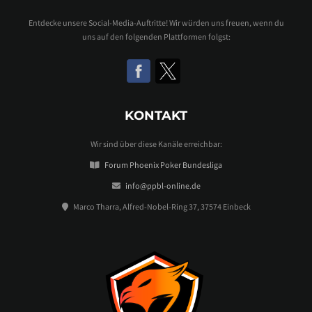
Entdecke unsere Social-Media-Auftritte! Wir würden uns freuen, wenn du
uns auf den folgenden Plattformen folgst:
KONTAKT
Wir sind über diese Kanäle erreichbar:
Forum Phoenix Poker Bundesliga
info@ppbl-online.de
Marco Tharra, Alfred-Nobel-Ring 37, 37574 Einbeck