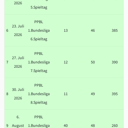
2026
5.Spieltag
PPBL
23. Juli
6
1.Bundesliga
13
46
385
2026
6.Spieltag
PPBL
27. Juli
7
1.Bundesliga
12
50
390
2026
7.Spieltag
PPBL
30. Juli
8
1.Bundesliga
11
49
395
2026
8.Spieltag
6.
PPBL
9
August
1.Bundesliga
40
48
260