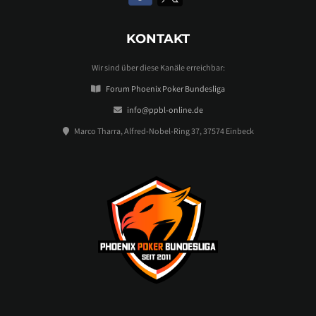
KONTAKT
Wir sind über diese Kanäle erreichbar:
Forum Phoenix Poker Bundesliga
info@ppbl-online.de
Marco Tharra, Alfred-Nobel-Ring 37, 37574 Einbeck