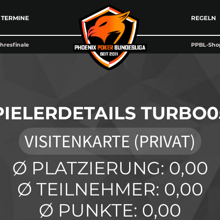
TERMINE
REGELN
hresfinale
PPBL-Sho
PIELERDETAILS TURBO0
VISITENKARTE (PRIVAT)
Ø PLATZIERUNG: 0,00
Ø TEILNEHMER: 0,00
Ø PUNKTE: 0,00