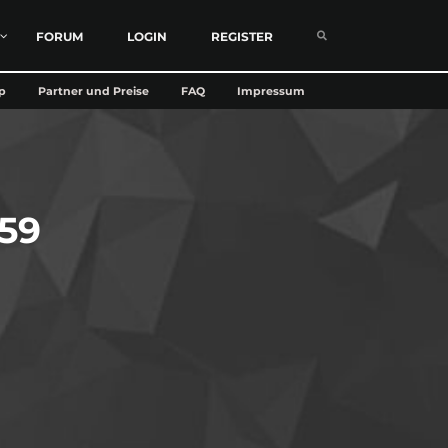
FORUM
LOGIN
REGISTER
p
Partner und Preise
FAQ
Impressum
59