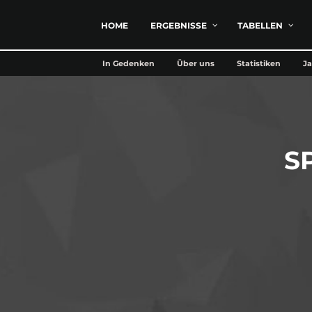
HOME
ERGEBNISSE
TABELLEN
In Gedenken
Über uns
Statistiken
Ja
S