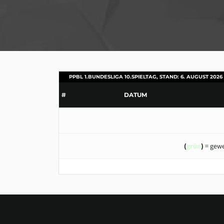
PPBL 1.BUNDESLIGA 10.SPIELTAG, STAND: 6. AUGUST 2026
#
DATUM
(
grün
)
= gewe