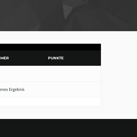
HMER
PUNKTE
enes Ergebnis