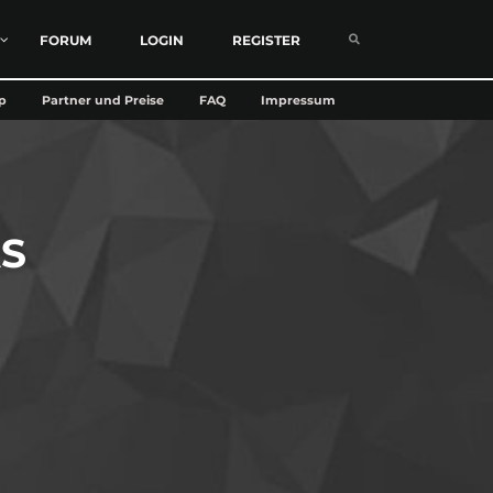
FORUM
LOGIN
REGISTER
p
Partner und Preise
FAQ
Impressum
AS