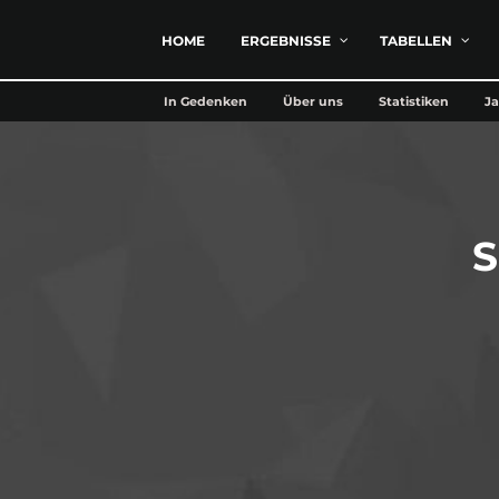
HOME
ERGEBNISSE
TABELLEN
In Gedenken
Über uns
Statistiken
Ja
S