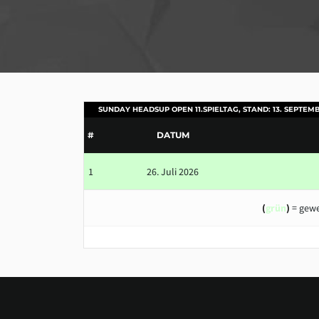
SUNDAY HEADSUP OPEN 11.SPIELTAG, STAND: 13. SEPTEM
#
DATUM
1
26. Juli 2026
(
grün
)
= gewe