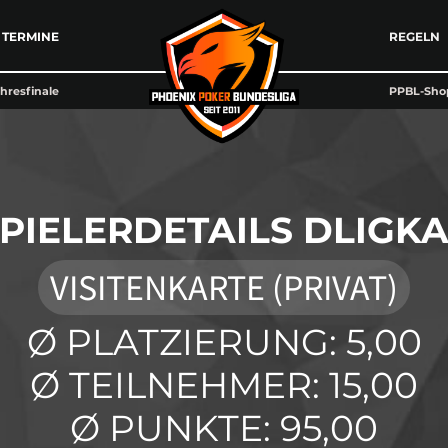
TERMINE
REGELN
hresfinale
PPBL-Sho
PIELERDETAILS DLIGK
VISITENKARTE (PRIVAT)
Ø PLATZIERUNG: 5,00
Ø TEILNEHMER: 15,00
Ø PUNKTE: 95,00