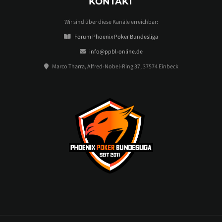
KONTAKT
Wir sind über diese Kanäle erreichbar:
Forum Phoenix Poker Bundesliga
info@ppbl-online.de
Marco Tharra, Alfred-Nobel-Ring 37, 37574 Einbeck