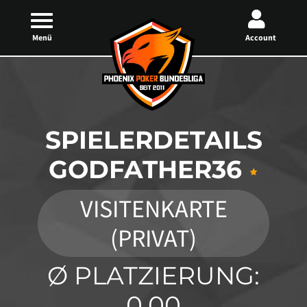
Menü
Account
SPIELERDETAILS
GODFATHER36
VISITENKARTE
(PRIVAT)
Ø PLATZIERUNG:
0,00