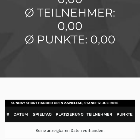
Ø TEILNEHMER:
0,00
Ø PUNKTE: 0,00
SUNDAY SHORT HANDED OPEN 2.SPIELTAG, STAND: 12. JULI 2026
#
DATUM
SPIELTAG
PLATZIERUNG
TEILNEHMER
PUNKTE
Keine anzeigbaren Daten vorhanden.