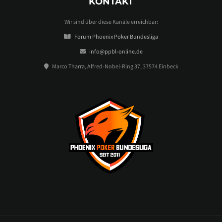
KONTAKT
Wir sind über diese Kanäle erreichbar:
Forum Phoenix Poker Bundesliga
info@ppbl-online.de
Marco Tharra, Alfred-Nobel-Ring 37, 37574 Einbeck