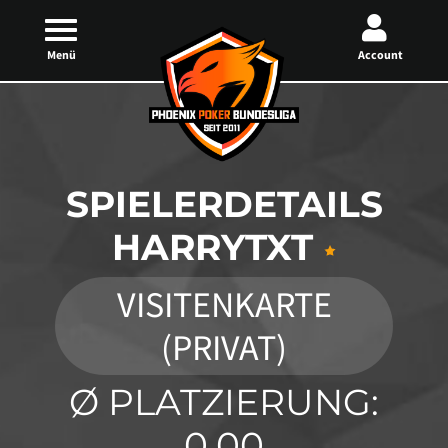
Menü
Account
SPIELERDETAILS
HARRYTXT
VISITENKARTE
(PRIVAT)
Ø PLATZIERUNG:
0,00