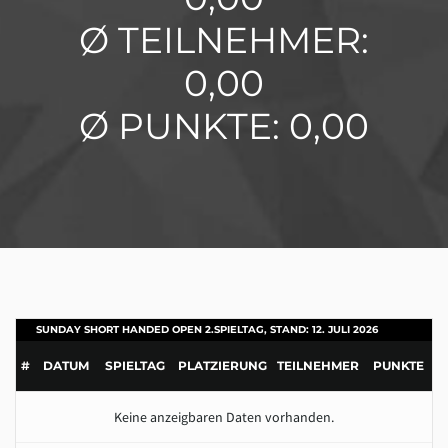
Ø TEILNEHMER:
0,00
Ø PUNKTE: 0,00
SUNDAY SHORT HANDED OPEN 2.SPIELTAG, STAND: 12. JULI 2026
#
DATUM
SPIELTAG
PLATZIERUNG
TEILNEHMER
PUNKTE
Keine anzeigbaren Daten vorhanden.