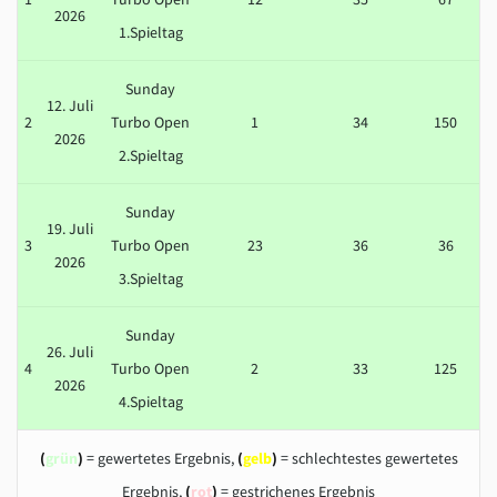
2026
1.Spieltag
Sunday
12. Juli
2
Turbo Open
1
34
150
2026
2.Spieltag
Sunday
19. Juli
3
Turbo Open
23
36
36
2026
3.Spieltag
Sunday
26. Juli
4
Turbo Open
2
33
125
2026
4.Spieltag
(
grün
)
= gewertetes Ergebnis,
(
gelb
)
= schlechtestes gewertetes
Ergebnis,
(
rot
)
= gestrichenes Ergebnis