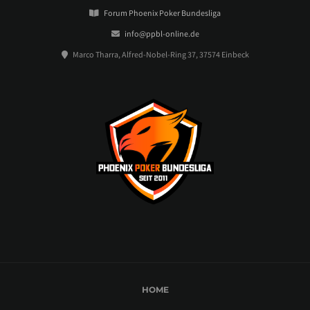
Forum Phoenix Poker Bundesliga
info@ppbl-online.de
Marco Tharra, Alfred-Nobel-Ring 37, 37574 Einbeck
HOME