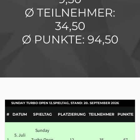
Ø TEILNEHMER:
34,50
Ø PUNKTE: 94,50
SUNDAY TURBO OPEN 12.SPIELTAG, STAND: 20. SEPTEMBER 2026
#
DATUM
SPIELTAG
PLATZIERUNG
TEILNEHMER
PUNKTE
Sunday
5. Juli
1
Turbo Open
12
35
67