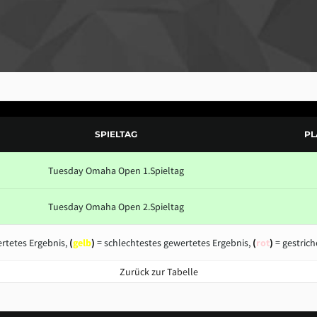
SPIELTAG
PL
Tuesday Omaha Open 1.Spieltag
Tuesday Omaha Open 2.Spieltag
rtetes Ergebnis,
(
gelb
)
= schlechtestes gewertetes Ergebnis,
(
rot
)
= gestrich
Zurück zur Tabelle