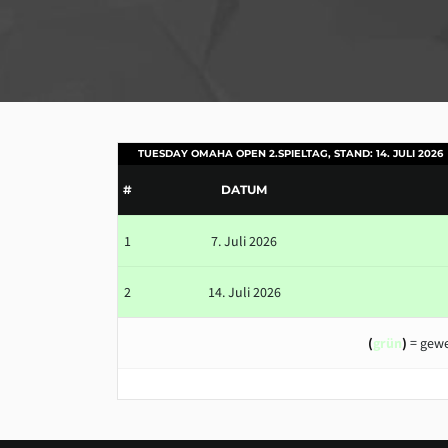
TUESDAY OMAHA OPEN 2.SPIELTAG, STAND: 14. JULI 2026
#
DATUM
1
7. Juli 2026
2
14. Juli 2026
(
grün
)
= gewe