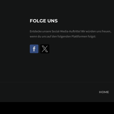
FOLGE UNS
Entdecke unsere Social-Media-Auftritte! Wir würden uns freuen,
wenn du uns auf den folgenden Plattformen folgst:
HOME