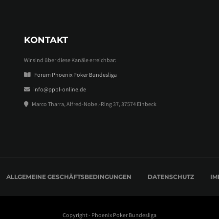
KONTAKT
Wir sind über diese Kanäle erreichbar:
Forum Phoenix Poker Bundesliga
info@ppbl-online.de
Marco Tharra, Alfred-Nobel-Ring 37, 37574 Einbeck
ALLGEMEINE GESCHÄFTSBEDINGUNGEN
DATENSCHUTZ
IM
Copyright - Phoenix Poker Bundesliga