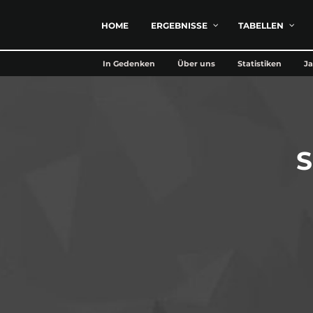
HOME
ERGEBNISSE
TABELLEN
In Gedenken
Über uns
Statistiken
Ja
S