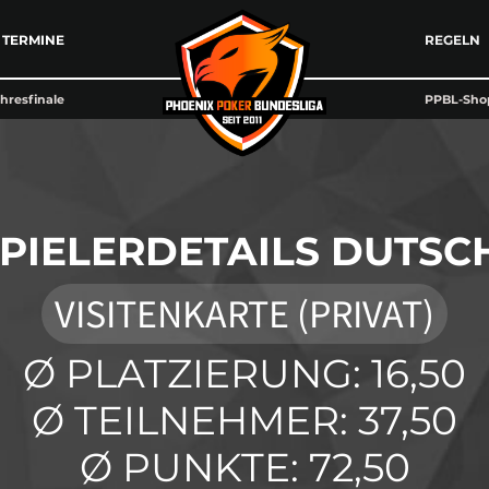
TERMINE
REGELN
hresfinale
PPBL-Sho
PIELERDETAILS DUTSC
VISITENKARTE (PRIVAT)
Ø PLATZIERUNG: 16,50
Ø TEILNEHMER: 37,50
Ø PUNKTE: 72,50