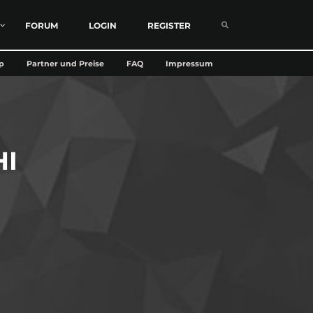
FORUM
LOGIN
REGISTER
p
Partner und Preise
FAQ
Impressum
HI