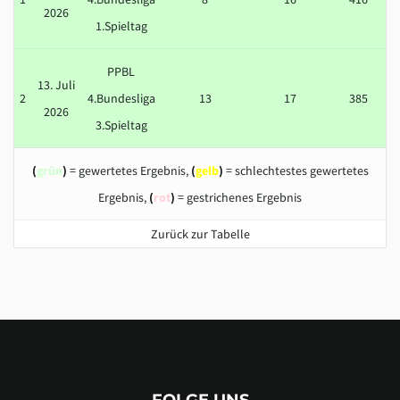
2026
1.Spieltag
PPBL
13. Juli
2
4.Bundesliga
13
17
385
2026
3.Spieltag
(
grün
)
= gewertetes Ergebnis,
(
gelb
)
= schlechtestes gewertetes
Ergebnis,
(
rot
)
= gestrichenes Ergebnis
Zurück zur Tabelle